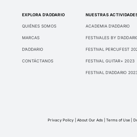
EXPLORA D’ADDARIO
NUESTRAS ACTIVIDADE
QUIÉNES SOMOS
ACADEMIA D’ADDARIO
MARCAS
FESTIVALES BY D’ADDARI
D’ADDARIO
FESTIVAL PERCUFEST 20
CONTÁCTANOS
FESTIVAL GUITAR+ 2023
FESTIVAL D’ADDARIO 202
Privacy Policy
|
About Our Ads
|
Terms of Use
|
Do