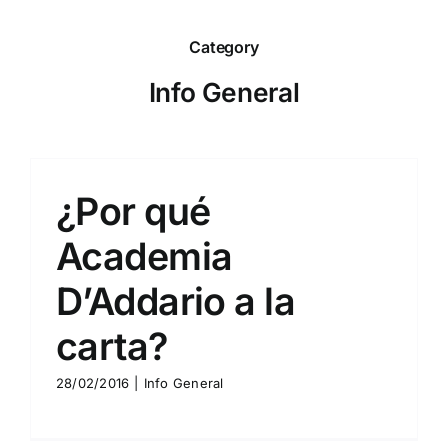
Skip
to
Category
content
Info General
¿Por qué
Academia
D’Addario a la
carta?
28/02/2016
|
Info General